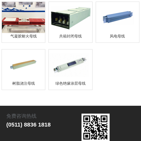
气凝胶耐火母线
共箱封闭母线
风电母线
树脂浇注母线
绿色绝缘涂层母线
免费咨询热线
(0511) 8836 1818