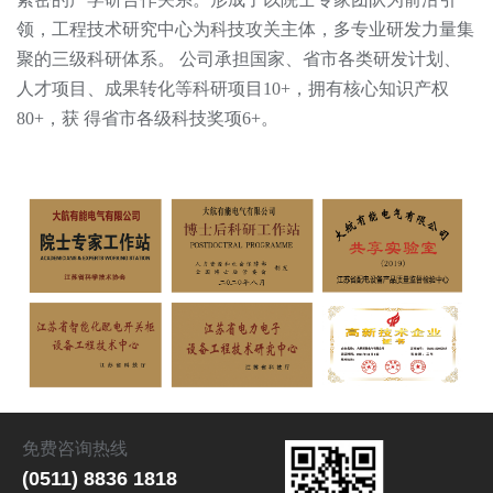
领，工程技术研究中心为科技攻关主体，多专业研发力量集
聚的三级科研体系。 公司承担国家、省市各类研发计划、
人才项目、成果转化等科研项目10+，拥有核心知识产权
80+，获 得省市各级科技奖项6+。
免费咨询热线
(0511) 8836 1818