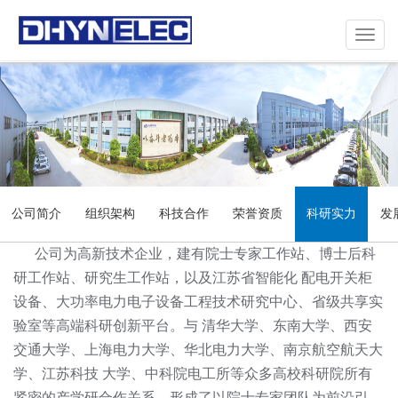
Toggle
navigat
公司简介
组织架构
科技合作
荣誉资质
科研实力
发
公司为高新技术企业，建有院士专家工作站、博士后科
研工作站、研究生工作站，以及江苏省智能化 配电开关柜
设备、大功率电力电子设备工程技术研究中心、省级共享实
验室等高端科研创新平台。与 清华大学、东南大学、西安
交通大学、上海电力大学、华北电力大学、南京航空航天大
学、江苏科技 大学、中科院电工所等众多高校科研院所有
紧密的产学研合作关系。形成了以院士专家团队为前沿引