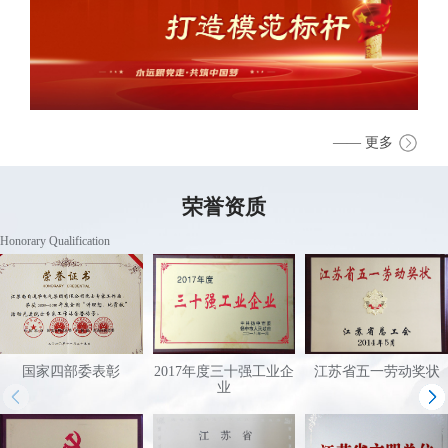
—— 更多
荣誉资质
Honorary Qualification
国家四部委表彰
2017年度三十强工业企
江苏省五一劳动奖状
业