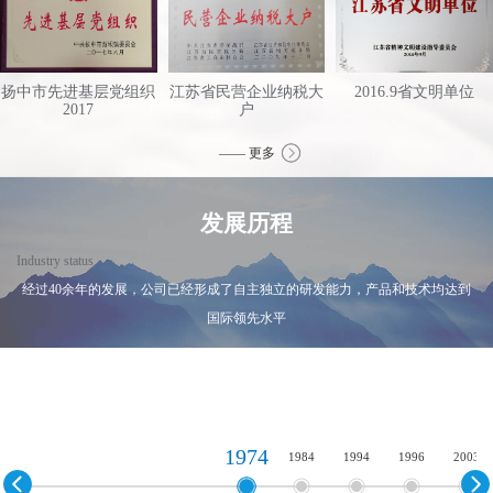
扬中市先进基层党组织
江苏省民营企业纳税大
2016.9省文明单位
2017
户
—— 更多
发展历程
Industry status
经过40余年的发展，公司已经形成了自主独立的研发能力，产品和技术均达到
国际领先水平
1974
1984
1994
1996
2003