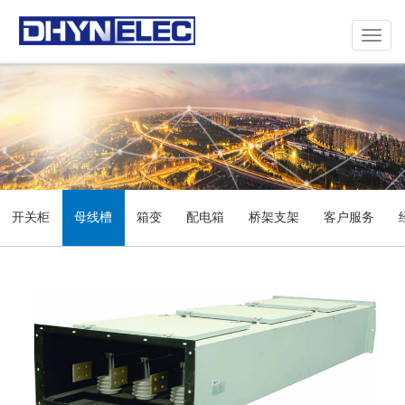
Toggle
navigat
开关柜
母线槽
箱变
配电箱
桥架支架
客户服务