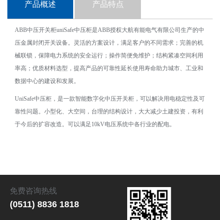
产品概述
产品特点
ABB中压开关柜uniSafe中压柜是ABB授权大航有能电气有限公司生产的中
压金属封闭开关设备。灵活的方案设计，满足客户的不同需求；完善的机
械联锁，保障电力系统的安全运行；操作简便免维护；结构紧凑空间利用
率高；优质材料选型，提高产品的可靠性延长使用寿命助力城市、工业和
数据中心的建设和发展。
UniSafe中压柜，是一款智能数字化中压开关柜，可以解决用电稳定性及可
靠性问题。小型化、大空间，台理的结构设计，大大减少土建投资，有利
于今后的扩容改造。可以满足10kV电压系统中各行业的配电。
免费咨询热线
(0511) 8836 1818